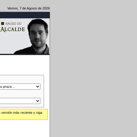
Venres, 7 de Agosto de 2026
:
 versión más reciente y siga