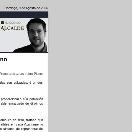
Domingo, 9 de Agosto de 2026
eno
Procura de actas sobre Plenos
as elas utilizadas, é un dos
proporcional á súa población
alde, encargado de dirixir os
Como xa se dixo, tratase dun
cellales en cada Axuntamento
do sistema de representación