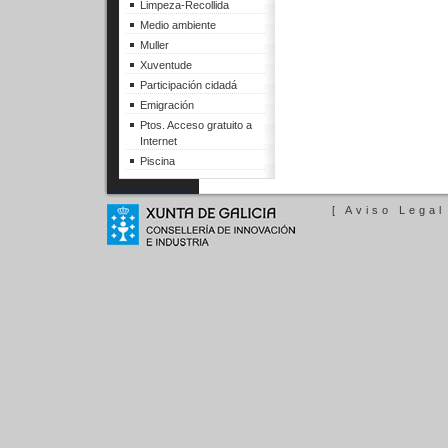
Limpeza-Recollida
Medio ambiente
Muller
Xuventude
Participación cidadá
Emigración
Ptos. Acceso gratuito a
Internet
Piscina
[ Aviso Legal