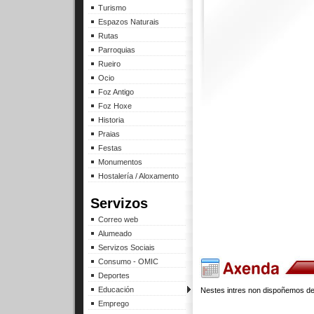
Turismo
Espazos Naturais
Rutas
Parroquias
Rueiro
Ocio
Foz Antigo
Foz Hoxe
Historia
Praias
Festas
Monumentos
Hostalería / Aloxamento
Servizos
Correo web
Alumeado
Servizos Sociais
Consumo - OMIC
Deportes
Educación
Nestes intres non dispoñemos de
Emprego