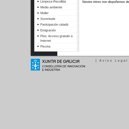
Limpeza-Recollida
Nestes intres non dispoñemos de
Medio ambiente
Muller
Xuventude
Participación cidadá
Emigración
Ptos. Acceso gratuito a
Internet
Piscina
[ Aviso Legal